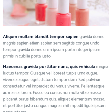
Aliqum mullam blandit tempor sapien
gravida donec
magnis sapien etiam sapien sem sagittis congue undo
tempor gravida donec enim ipsum porta integer ipsum
primis in cubilia porta justo.
Maecenas gravida porttitor nunc, quis vehicula
magna
luctus tempor. Quisque vel laoreet turpis urna augue,
viverra a augue eget, dictum tempor diam. Sed pulvinar
consectetur vel imperdiet dui varius viverra. Pellentesque
ac massa lorem. Fusce eu cursus non nulla vitae massa
placerat purus bibendum quis, aliquet elementum massa,
et porttitor justo congue magna nihil impedit ligula ipsum