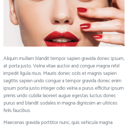
Aliqum mullam blandit tempor sapien gravida donec ipsum,
at porta justo. Velna vitae auctor and congue magna nihil
impedit ligula risus. Mauris donec ociis et magnis sapien
sagittis sapien undo congue a tempor gravida donec enim
ipsum porta justo integer odio velna a purus efficitur ipsum
primis undo cubilia laoreet augue egestas luctus donec
purus and blandit sodales in magna dignissim an ultrices
felis faucibus.
Maecenas gravida porttitor nunc, quis vehicula magna