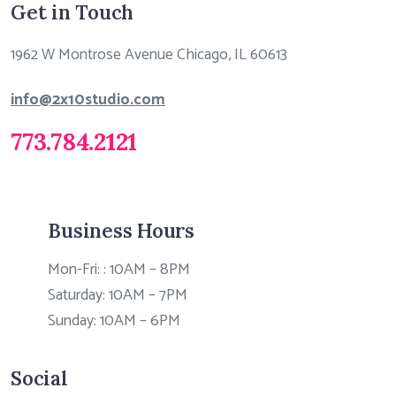
Get in Touch
1962 W Montrose Avenue Chicago, IL 60613
info@2x10studio.com
773.784.2121
Business Hours
Mon-Fri: : 10AM – 8PM
Saturday: 10AM – 7PM
Sunday: 10AM – 6PM
Social