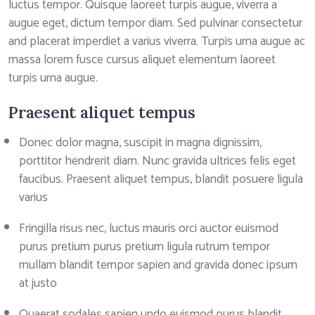
luctus tempor. Quisque laoreet turpis augue, viverra a
augue eget, dictum tempor diam. Sed pulvinar consectetur
and placerat imperdiet a varius viverra. Turpis urna augue ac
massa lorem fusce cursus aliquet elementum laoreet
turpis urna augue.
Praesent aliquet tempus
Donec dolor magna, suscipit in magna dignissim,
porttitor hendrerit diam. Nunc gravida ultrices felis eget
faucibus. Praesent aliquet tempus, blandit posuere ligula
varius
Fringilla risus nec, luctus mauris orci auctor euismod
purus pretium purus pretium ligula rutrum tempor
mullam blandit tempor sapien and gravida donec ipsum
at justo
Quaerat sodales sapien undo euismod purus blandit