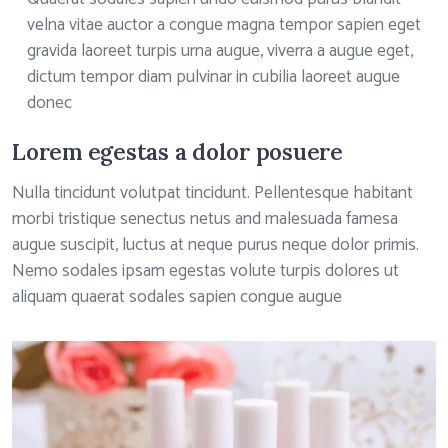
velna vitae auctor a congue magna tempor sapien eget
gravida laoreet turpis urna augue, viverra a augue eget,
dictum tempor diam pulvinar in cubilia laoreet augue
donec
Lorem egestas a dolor posuere
Nulla tincidunt volutpat tincidunt. Pellentesque habitant
morbi tristique senectus netus and malesuada famesa
augue suscipit, luctus at neque purus neque dolor primis.
Nemo sodales ipsam egestas volute turpis dolores ut
aliquam quaerat sodales sapien congue augue